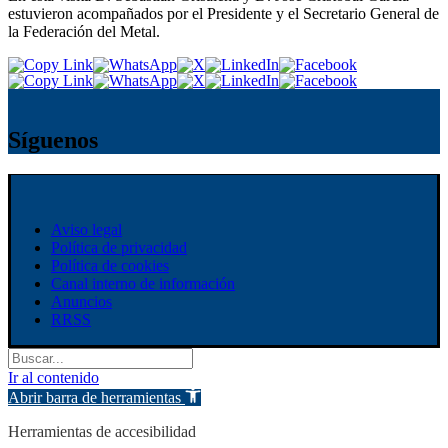
estuvieron acompañados por el Presidente y el Secretario General de
la Federación del Metal.
Síguenos
Aviso legal
Política de privacidad
Política de cookies
Canal interno de información
Anuncios
RRSS
Ir al contenido
Abrir barra de herramientas
Herramientas de accesibilidad