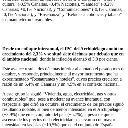
cultura” (-0,5% Canarias, -0,4% Nacional), “Sanidad” (-0,2%
Canarias; +0,1% Nacional), y “Comunicaciones” (-0,1% Canarias;
-0,1% Nacional), y “Enseñanza” y “Bebidas alcohólicas y tabaco”
los mantuvieron invariables.
Desde un enfoque interanual, el IPC del Archipiélago anotó un
crecimiento del 2,3% y se situó siete décimas por debajo que en
el ámbito nacional
, donde la inflación alcanzó el 3,0 por ciento.
Este avance resulta dos décimas inferior al anotado el pasado mes de
octubre, y responde, principalmente al mayor incremento que ha
experimentado “Restaurantes y hoteles”, cuyos precios crecieron a
razón de un 5,4% en Canarias y un 4,5% en el contexto nacional.
A este grupo le siguió “Vivienda, agua, electricidad, gas y otros
combustibles” que, pese a moderar su avance interanual con
respecto al que cifró en octubre, el crecimiento de los precios siguió
resultando notable, si bien de menor intensidad en el Archipiélago
(+3,9%) que en el conjunto del país (+5,7%), a pesar de que el
ascenso de los precios de la electricidad se elevaron con mayor
intensidad en las Islas (+10,5%) que en el conjunto de España