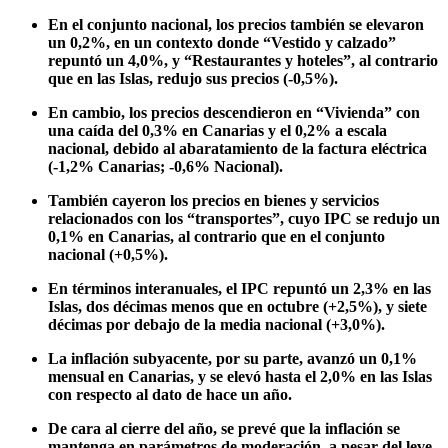
En el conjunto nacional, los precios también se elevaron
un 0,2%, en un contexto donde “Vestido y calzado”
repuntó un 4,0%, y “Restaurantes y hoteles”, al contrario
que en las Islas, redujo sus precios (-0,5%).
En cambio, los precios descendieron en “Vivienda” con
una caída del 0,3% en Canarias y el 0,2% a escala
nacional, debido al abaratamiento de la factura eléctrica
(-1,2% Canarias; -0,6% Nacional).
También cayeron los precios en bienes y servicios
relacionados con los “transportes”, cuyo IPC se redujo un
0,1% en Canarias, al contrario que en el conjunto
nacional (+0,5%).
En términos interanuales, el IPC repuntó un 2,3% en las
Islas, dos décimas menos que en octubre (+2,5%), y siete
décimas por debajo de la media nacional (+3,0%).
La inflación subyacente, por su parte, avanzó un 0,1%
mensual en Canarias, y se elevó hasta el 2,0% en las Islas
con respecto al dato de hace un año.
De cara al cierre del año, se prevé que la inflación se
mantenga en parámetros de moderación, a pesar del leve