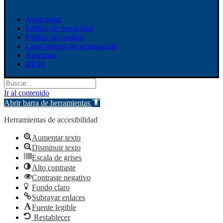
Aviso legal
Política de privacidad
Política de cookies
Canal interno de información
Anuncios
RRSS
Ir al contenido
Abrir barra de herramientas
Herramientas de accesibilidad
Aumentar texto
Disminuir texto
Escala de grises
Alto contraste
Contraste negativo
Fondo claro
Subrayar enlaces
Fuente legible
Restablecer