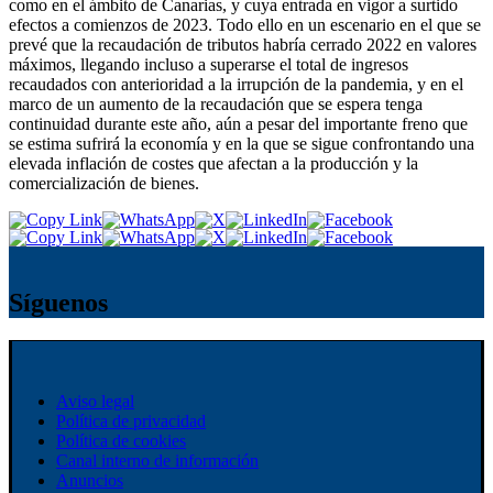
como en el ámbito de Canarias, y cuya entrada en vigor a surtido
efectos a comienzos de 2023. Todo ello en un escenario en el que se
prevé que la recaudación de tributos habría cerrado 2022 en valores
máximos, llegando incluso a superarse el total de ingresos
recaudados con anterioridad a la irrupción de la pandemia, y en el
marco de un aumento de la recaudación que se espera tenga
continuidad durante este año, aún a pesar del importante freno que
se estima sufrirá la economía y en la que se sigue confrontando una
elevada inflación de costes que afectan a la producción y la
comercialización de bienes.
Síguenos
Aviso legal
Política de privacidad
Política de cookies
Canal interno de información
Anuncios