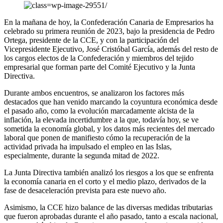
En la mañana de hoy, la Confederación Canaria de Empresarios ha
celebrado su primera reunión de 2023, bajo la presidencia de Pedro
Ortega, presidente de la CCE, y con la participación del
Vicepresidente Ejecutivo, José Cristóbal García, además del resto de
los cargos electos de la Confederación y miembros del tejido
empresarial que forman parte del Comité Ejecutivo y la Junta
Directiva.
Durante ambos encuentros, se analizaron los factores más
destacados que han venido marcando la coyuntura económica desde
el pasado año, como la evolución marcadamente alcista de la
inflación, la elevada incertidumbre a la que, todavía hoy, se ve
sometida la economía global, y los datos más recientes del mercado
laboral que ponen de manifiesto cómo la recuperación de la
actividad privada ha impulsado el empleo en las Islas,
especialmente, durante la segunda mitad de 2022.
La Junta Directiva también analizó los riesgos a los que se enfrenta
la economía canaria en el corto y el medio plazo, derivados de la
fase de desaceleración prevista para este nuevo año.
Asimismo, la CCE hizo balance de las diversas medidas tributarias
que fueron aprobadas durante el año pasado, tanto a escala nacional,