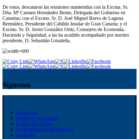
De estos, descataron las reuniones mantenidas con la Excma. Sr.
Dña. Mª Carmen Hernández Bento, Delegada del Gobierno en
Canarias; con el Excmo. Sr. D. José Miguel Bravo de Laguna
Bermúdez, Presidente del Cabildo Insular de Gran Canaria; y el
Excmo. Sr. D. Javier González Ortiz, Consejero de Economía,
Hacienda y Seguridad, a las ha acudido acompañado por nuestro
presidente, D. Sebastián Grisaleña.
Síguenos
Aviso legal
Política de privacidad
Política de cookies
Canal interno de información
Anuncios