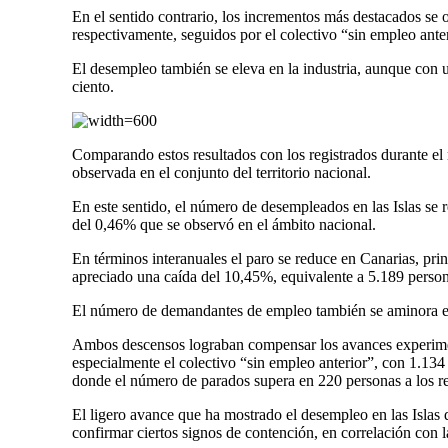
En el sentido contrario, los incrementos más destacados se
respectivamente, seguidos por el colectivo “sin empleo ant
El desempleo también se eleva en la industria, aunque con u
ciento.
Comparando estos resultados con los registrados durante el
observada en el conjunto del territorio nacional.
En este sentido, el número de desempleados en las Islas se 
del 0,46% que se observó en el ámbito nacional.
En términos interanuales el paro se reduce en Canarias, p
apreciado una caída del 10,45%, equivalente a 5.189 person
El número de demandantes de empleo también se aminora en e
Ambos descensos lograban compensar los avances experimenta
especialmente el colectivo “sin empleo anterior”, con 1.13
donde el número de parados supera en 220 personas a los re
El ligero avance que ha mostrado el desempleo en las Islas
confirmar ciertos signos de contención, en correlación con 