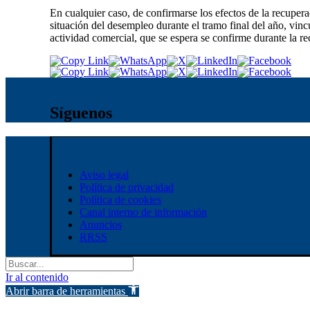
En cualquier caso, de confirmarse los efectos de la recupera
situación del desempleo durante el tramo final del año, vincu
actividad comercial, que se espera se confirme durante la re
Síguenos
Aviso legal
Política de privacidad
Política de cookies
Canal interno de información
Anuncios
RRSS
Ir al contenido
Abrir barra de herramientas