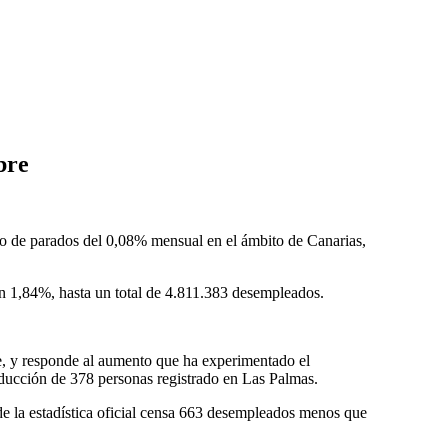
bre
ro de parados del 0,08% mensual en el ámbito de Canarias,
un 1,84%, hasta un total de 4.811.383 desempleados.
re, y responde al aumento que ha experimentado el
educción de 378 personas registrado en Las Palmas.
de la estadística oficial censa 663 desempleados menos que