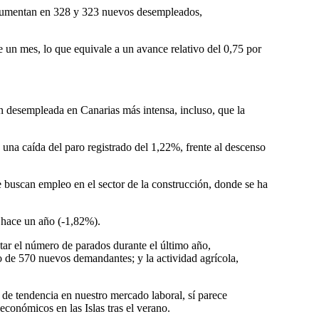
os aumentan en 328 y 323 nuevos desempleados,
 un mes, lo que equivale a un avance relativo del 0,75 por
n desempleada en Canarias más intensa, incluso, que la
una caída del paro registrado del 1,22%, frente al descenso
buscan empleo en el sector de la construcción, donde se ha
s hace un año (-1,82%).
ar el número de parados durante el último año,
o de 570 nuevos demandantes; y la actividad agrícola,
de tendencia en nuestro mercado laboral, sí parece
conómicos en las Islas tras el verano.