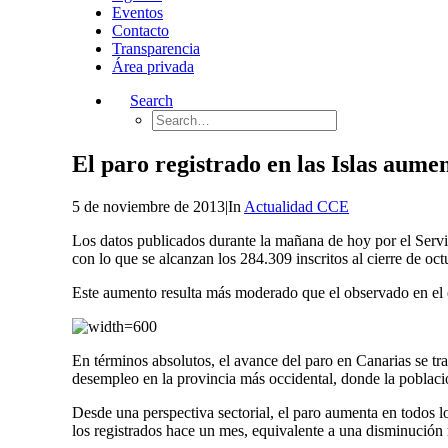
Eventos
Contacto
Transparencia
Área privada
Search
El paro registrado en las Islas aum
5 de noviembre de 2013
|
In
Actualidad CCE
Los datos publicados durante la mañana de hoy por el Servi
con lo que se alcanzan los 284.309 inscritos al cierre de oct
Este aumento resulta más moderado que el observado en el c
En términos absolutos, el avance del paro en Canarias se t
desempleo en la provincia más occidental, donde la poblaci
Desde una perspectiva sectorial, el paro aumenta en todos l
los registrados hace un mes, equivalente a una disminución r