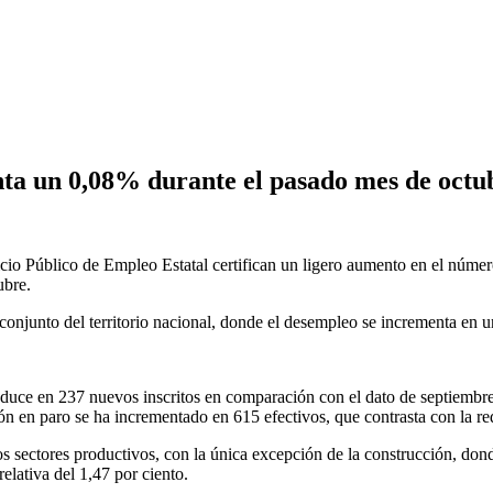
enta un 0,08% durante el pasado mes de octu
cio Público de Empleo Estatal certifican un ligero aumento en el núme
ubre.
onjunto del territorio nacional, donde el desempleo se incrementa en 
raduce en 237 nuevos inscritos en comparación con el dato de septiemb
ón en paro se ha incrementado en 615 efectivos, que contrasta con la r
os sectores productivos, con la única excepción de la construcción, don
elativa del 1,47 por ciento.