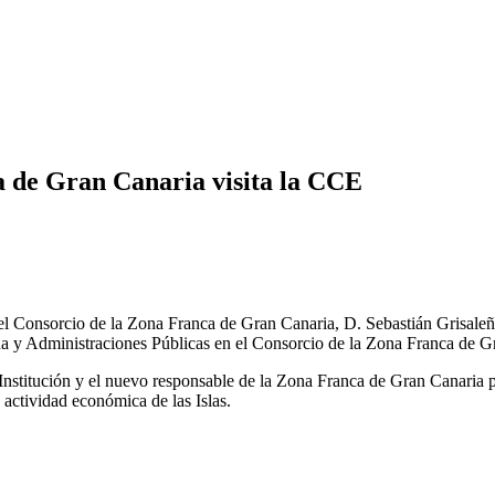
a de Gran Canaria visita la CCE
l Consorcio de la Zona Franca de Gran Canaria, D. Sebastián Grisaleña
da y Administraciones Públicas en el Consorcio de la Zona Franca de G
Institución y el nuevo responsable de la Zona Franca de Gran Canaria pu
actividad económica de las Islas.