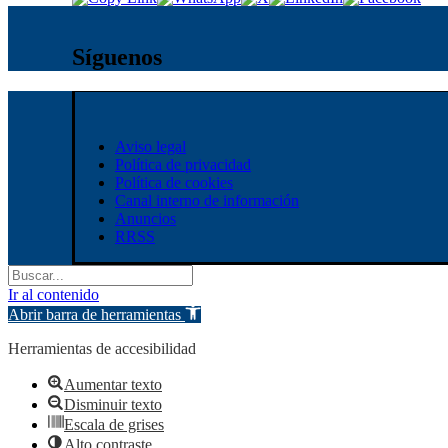
Síguenos
Aviso legal
Política de privacidad
Política de cookies
Canal interno de información
Anuncios
RRSS
Ir al contenido
Abrir barra de herramientas
Herramientas de accesibilidad
Aumentar texto
Disminuir texto
Escala de grises
Alto contraste