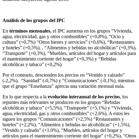
Análisis de los grupos del IPC
En
términos mensuales
, el IPC aumenta en los grupos “Vivienda,
agua, electricidad, gas y otros combustibles” (+0,8%), “Ocio y
cultura” (+0,7%) “Otros bienes y servicios” (+0,6%), “Restaurantes
y hoteles” (+0,5%), , “Alimentos y bebidas no alcohólicas” (+0,3%),
“Transporte” (+0,3%), “Muebles, artículos del hogar y artículos para
el mantenimiento corriente del hogar” (+0,3%) y “Bebidas
alcohólicas y tabaco” (+0,2%).
Por el contrario, descienden los precios en “Vestido y calzado”
(-2,2%), “Sanidad” (-0,7%) y “Comunicaciones” (-0,1%), mientras
que el grupo “Enseñanza” aprecia una variación mensual nula.
En lo que respecta a la
evolución
interanual de los precios
, los
repuntes más relevantes se producen en los grupos “Bebidas
alcohólicas y tabaco” (+5,5%), “Transporte” (+5,1%) y “Vivienda,
agua, electricidad, gas y otros combustibles” (+2,6%). A estos les
siguen los grupos “Comunicaciones” (+2,5%) “Restaurantes y
hoteles” (+2,2%), “Alimentos y bebidas no alcohólicas” (+1,5%),
“Vestido y calzado” (+1,0%), “Muebles, artículos del hogar y
artículos para el mantenimiento corriente del hogar” (+0,2%), “Otros