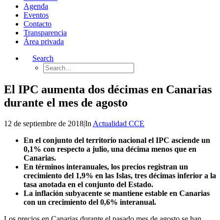
Agenda
Eventos
Contacto
Transparencia
Área privada
Search
El IPC aumenta dos décimas en Canarias
durante el mes de agosto
12 de septiembre de 2018
|
In
Actualidad CCE
En el conjunto del territorio nacional el IPC asciende un
0,1% con respecto a julio, una décima menos que en
Canarias.
En términos interanuales, los precios registran un
crecimiento del 1,9% en las Islas, tres décimas inferior a la
tasa anotada en el conjunto del Estado.
La inflación subyacente se mantiene estable en Canarias
con un crecimiento del 0,6% interanual.
Los precios en Canarias durante el pasado mes de agosto se han