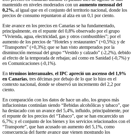
mantenido en niveles moderados con un
aumento mensual del
0,2%,
al igual que en el conjunto del territorio nacional, donde los
precios de consumo repuntaron al alza en un 0,1 por ciento.
Este avance en los precios en Canarias se ha fundamentado,
principalmente, en el repunte del 0,8% observado por el grupo
“Vivienda, agua, electricidad, gas y otros combustibles”; por el
aumento de los precios de “Hoteles y restaurantes” (+0,5%); y de
“Transportes” (+0,3%); que se han visto atemperados por la
disminución mensual del grupo “Vestido y calzado” (-2,2%), debido
al efecto de la temporada de rebajas; así como en Sanidad (-0,7%) y
en Comunicaciones (-0,1%).
En
términos interanuales
,
el IPC apreció un ascenso del 1,9%
en Canarias
, tres décimas por debajo de lo que lo hizo en el
contexto nacional, donde se observó un incremento del 2,2 por
ciento.
En comparación con los datos de hace un año, los grupos más
inflacionistas continúan siendo “Bebidas alcohólicas y tabaco”, que
ha destacado con un avance del 5,4%, influido, principalmente, por
el repunte de los precios del “Tabaco”, que se han encarecido un
6,7%; y el conjunto de los bienes y los servicios relacionados con el
“Transporte”, que han acusado un aumento del 5,1%, como
consecuencia del fuerte avance que vienen mostrando los