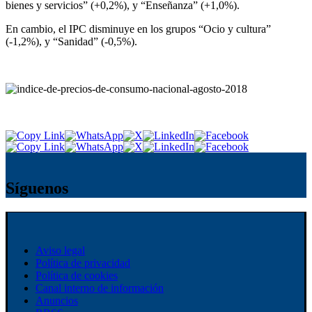
bienes y servicios” (+0,2%), y “Enseñanza” (+1,0%).
En cambio, el IPC disminuye en los grupos “Ocio y cultura”
(-1,2%), y “Sanidad” (-0,5%).
Síguenos
Aviso legal
Política de privacidad
Política de cookies
Canal interno de información
Anuncios