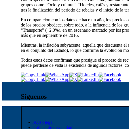
grupos como “Ocio y cultura”, “Hoteles, cafés y restauran
tras la finalización del periodo de rebajas y el inicio de la
En comparación con los datos de hace un año, los precios o
de los precios obedece, sobre todo, a la influencia de los
“Transporte” (+2,0%), en un escenario marcado por los preci
más que en septiembre de 2016.
Mientras, la inflación subyacente, aquella que descuenta el 
en el conjunto del Estado), lo que confirma la evolución mo
Todos estos datos confirman que prosigue el proceso de rec
puede perderse de vista la existencia de algunos factores, c
Síguenos
Aviso legal
Política de privacidad