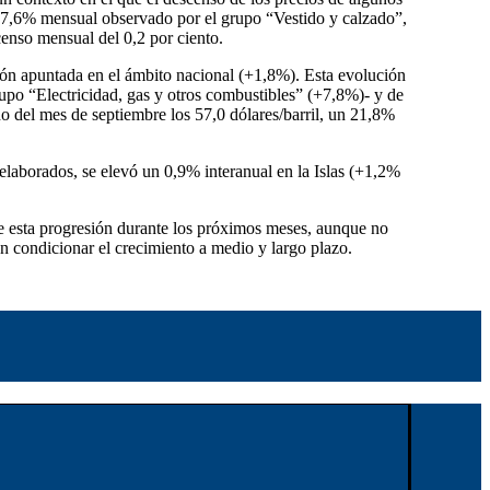
l 7,6% mensual observado por el grupo “Vestido y calzado”,
scenso mensual del 0,2 por ciento.
ión apuntada en el ámbito nacional (+1,8%). Esta evolución
upo “Electricidad, gas y otros combustibles” (+7,8%)- y de
o del mes de septiembre los 57,0 dólares/barril, un 21,8%
 elaborados, se elevó un 0,9% interanual en la Islas (+1,2%
e esta progresión durante los próximos meses, aunque no
an condicionar el crecimiento a medio y largo plazo.