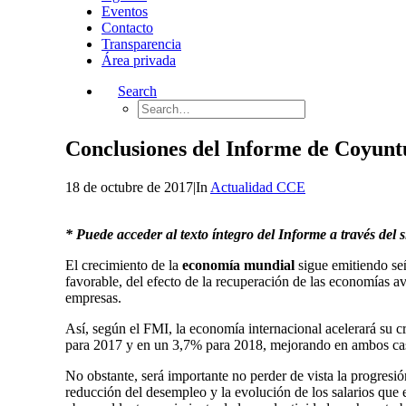
Eventos
Contacto
Transparencia
Área privada
Search
Conclusiones del Informe de Coyunt
18 de octubre de 2017
|
In
Actualidad CCE
* Puede acceder al texto íntegro del Informe a través del 
El crecimiento de la
economía mundial
sigue emitiendo señ
favorable, del efecto de la recuperación de las economías a
empresas.
Así, según el FMI, la economía internacional acelerará su cr
para 2017 y en un 3,7% para 2018, mejorando en ambos caso
No obstante, será importante no perder de vista la progresi
reducción del desempleo y la evolución de los salarios que 