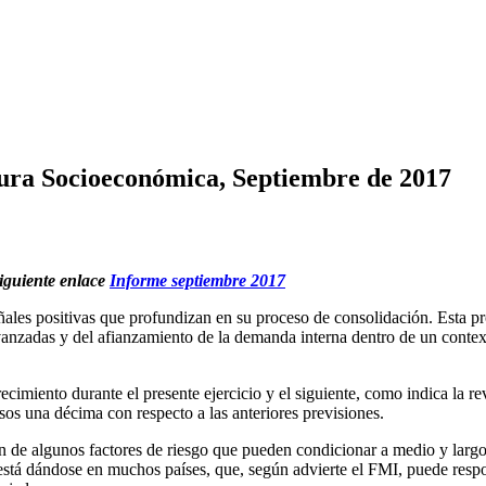
ura Socioeconómica, Septiembre de 2017
siguiente enlace
Informe septiembre 2017
ales positivas que profundizan en su proceso de consolidación. Esta pro
vanzadas y del afianzamiento de la demanda interna dentro de un contex
ecimiento durante el presente ejercicio y el siguiente, como indica la re
s una décima con respecto a las anteriores previsiones.
ón de algunos factores de riesgo que pueden condicionar a medio y largo 
está dándose en muchos países, que, según advierte el FMI, puede respon