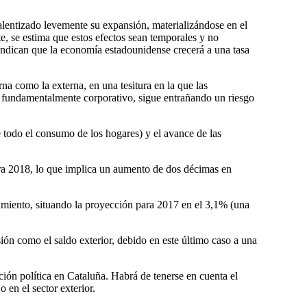
alentizado levemente su expansión, materializándose en el
e, se estima que estos efectos sean temporales y no
 indican que la economía estadounidense crecerá a una tasa
na como la externa, en una tesitura en la que las
, fundamentalmente corporativo, sigue entrañando un riesgo
e todo el consumo de los hogares) y el avance de las
para 2018, lo que implica un aumento de dos décimas en
cimiento, situando la proyección para 2017 en el 3,1% (una
sión como el saldo exterior, debido en este último caso a una
ión política en Cataluña. Habrá de tenerse en cuenta el
 en el sector exterior.