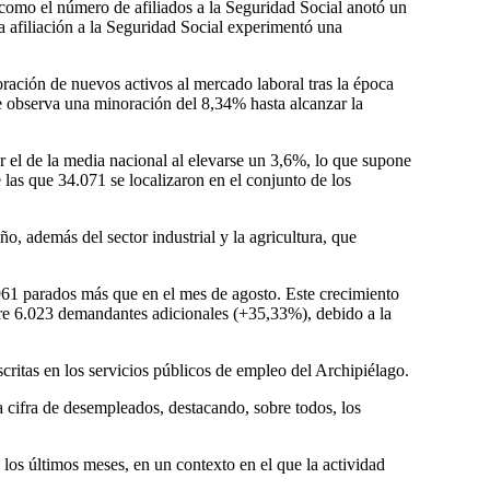
a como el número de afiliados a la Seguridad Social anotó un
a afiliación a la Seguridad Social experimentó una
ración de nuevos activos al mercado laboral tras la época
e observa una minoración del 8,34% hasta alcanzar la
or el de la media nacional al elevarse un 3,6%, lo que supone
 las que 34.071 se localizaron en el conjunto de los
, además del sector industrial y la agricultura, que
.961 parados más que en el mes de agosto. Este crecimiento
bre 6.023 demandantes adicionales (+35,33%), debido a la
critas en los servicios públicos de empleo del Archipiélago.
a cifra de desempleados, destacando, sobre todos, los
 los últimos meses, en un contexto en el que la actividad