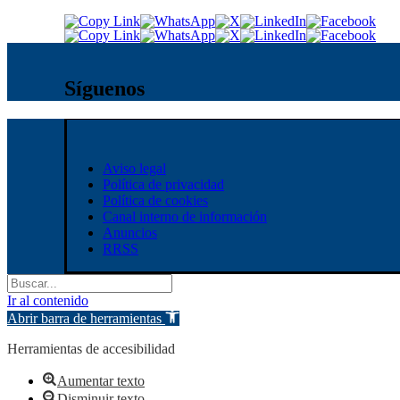
Síguenos
Aviso legal
Política de privacidad
Política de cookies
Canal interno de información
Anuncios
RRSS
Ir al contenido
Abrir barra de herramientas
Herramientas de accesibilidad
Aumentar texto
Disminuir texto