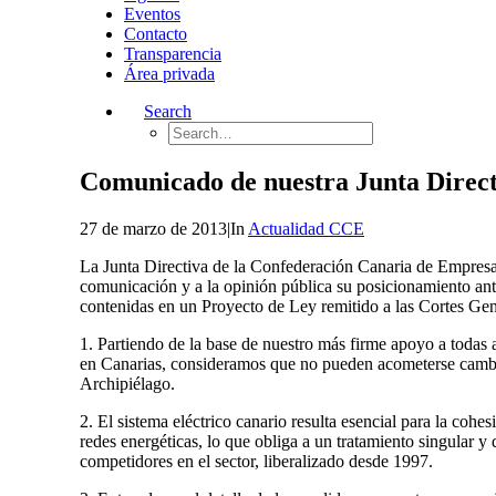
Eventos
Contacto
Transparencia
Área privada
Search
Comunicado de nuestra Junta Directiv
27 de marzo de 2013
|
In
Actualidad CCE
La Junta Directiva de la Confederación Canaria de Empresar
comunicación y a la opinión pública su posicionamiento ante
contenidas en un Proyecto de Ley remitido a las Cortes Gen
1. Partiendo de la base de nuestro
más firme apoyo
a todas 
en Canarias, consideramos que no pueden acometerse cambios 
Archipiélago.
2. El sistema eléctrico canario resulta esencial para la cohes
redes energéticas, lo que obliga a un tratamiento singular y
competidores en el sector, liberalizado desde 1997.