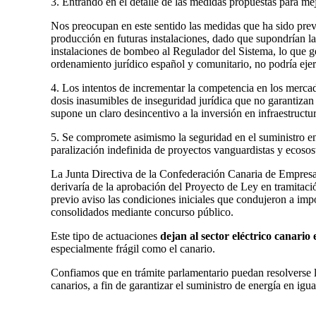
3. Entrando en el detalle de las medidas propuestas para mej
Nos preocupan en este sentido las medidas que ha sido previ
producción en futuras instalaciones, dado que supondrían la
instalaciones de bombeo al Regulador del Sistema, lo que ge
ordenamiento jurídico español y comunitario, no podría ejer
4. Los intentos de incrementar la competencia en los merca
dosis inasumibles de inseguridad jurídica que no garantizan
supone un claro desincentivo a la inversión en infraestructur
5. Se compromete asimismo la seguridad en el suministro en
paralización indefinida de proyectos vanguardistas y ecoso
La Junta Directiva de la Confederación Canaria de Empres
derivaría de la aprobación del Proyecto de Ley en tramitac
previo aviso las condiciones iniciales que condujeron a im
consolidados mediante concurso público.
Este tipo de actuaciones
dejan al sector eléctrico canari
especialmente frágil como el canario.
Confiamos que en trámite parlamentario puedan resolverse la
canarios, a fin de garantizar el suministro de energía en igu