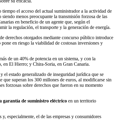
sobre su eficacia.
tiempo el acceso del actual suministrador a la actividad de
no siendo menos preocupante la transmisión forzosa de las
Canarias en beneficio de un agente que, según el
ir la regulación, el transporte y la generación de energía.
n de derechos otorgados mediante concurso público introduce
pone en riesgo la viabilidad de costosas inversiones y
 más de un 40% de potencia en un sistema, y con la
, en El Hierro; y Chira-Soria, en Gran Canaria.
 y el estado generalizado de inseguridad jurídica que se
e que superan los 300 millones de euros, al modificarse sin
iones forzosas sobre derechos que fueron en su momento
a garantía de suministro eléctrico
en un territorio
es y, especialmente, el de las empresas y consumidores