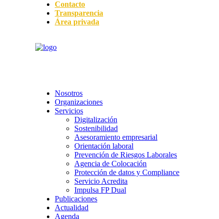
Contacto
Transparencia
Área privada
Nosotros
Organizaciones
Servicios
Digitalización
Sostenibilidad
Asesoramiento empresarial
Orientación laboral
Prevención de Riesgos Laborales
Agencia de Colocación
Protección de datos y Compliance
Servicio Acredita
Impulsa FP Dual
Publicaciones
Actualidad
Agenda