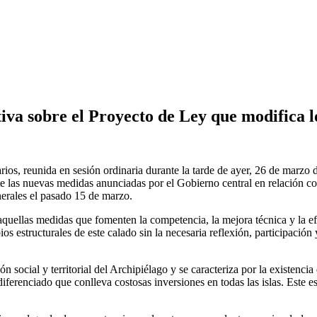
a sobre el Proyecto de Ley que modifica los
ios, reunida en sesión ordinaria durante la tarde de ayer, 26 de marzo 
 las nuevas medidas anunciadas por el Gobierno central en relación con 
erales el pasado 15 de marzo.
aquellas medidas que fomenten la competencia, la mejora técnica y la ef
estructurales de este calado sin la necesaria reflexión, participación y
ión social y territorial del Archipiélago y se caracteriza por la existenc
 diferenciado que conlleva costosas inversiones en todas las islas. Este 