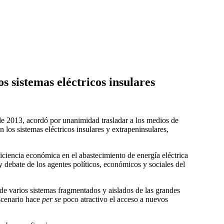
 sistemas eléctricos insulares
de 2013, acordó por unanimidad trasladar a los medios de
los sistemas eléctricos insulares y extrapeninsulares,
iciencia económica en el abastecimiento de energía eléctrica
 debate de los agentes políticos, económicos y sociales del
ia de varios sistemas fragmentados y aislados de las grandes
escenario hace
per se
poco atractivo el acceso a nuevos