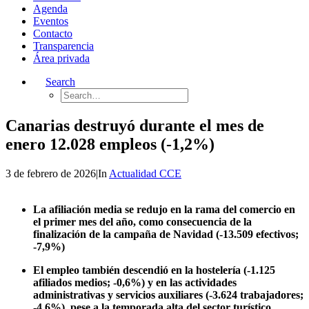
Agenda
Eventos
Contacto
Transparencia
Área privada
Search
Canarias destruyó durante el mes de
enero 12.028 empleos (-1,2%)
3 de febrero de 2026
|
In
Actualidad CCE
La afiliación media se redujo en la rama del comercio en
el primer mes del año, como consecuencia de la
finalización de la campaña de Navidad (-13.509 efectivos;
-7,9%)
El empleo también descendió en la hostelería (-1.125
afiliados medios; -0,6%) y en las actividades
administrativas y servicios auxiliares (-3.624 trabajadores;
-4,6%), pese a la temporada alta del sector turístico