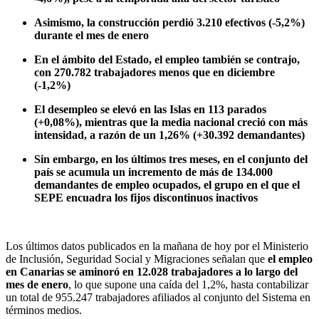
Asimismo, la construcción perdió 3.210 efectivos (-5,2%)
durante el mes de enero
En el ámbito del Estado, el empleo también se contrajo,
con 270.782 trabajadores menos que en diciembre
(-1,2%)
El desempleo se elevó en las Islas en 113 parados
(+0,08%), mientras que la media nacional creció con más
intensidad, a razón de un 1,26% (+30.392 demandantes)
Sin embargo, en los últimos tres meses, en el conjunto del
país se acumula un incremento de más de 134.000
demandantes de empleo ocupados, el grupo en el que el
SEPE encuadra los fijos discontinuos inactivos
Los últimos datos publicados en la mañana de hoy por el Ministerio
de Inclusión, Seguridad Social y Migraciones señalan que
el empleo
en Canarias se aminoró en 12.028 trabajadores a lo largo del
mes de enero
, lo que supone una caída del 1,2%, hasta contabilizar
un total de 955.247 trabajadores afiliados al conjunto del Sistema en
términos medios.