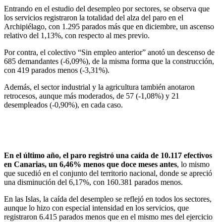
Entrando en el estudio del desempleo por sectores, se observa que
los servicios registraron la totalidad del alza del paro en el
Archipiélago, con 1.295 parados más que en diciembre, un ascenso
relativo del 1,13%, con respecto al mes previo.
Por contra, el colectivo “Sin empleo anterior” anotó un descenso de
685 demandantes (-6,09%), de la misma forma que la construcción,
con 419 parados menos (-3,31%).
Además, el sector industrial y la agricultura también anotaron
retrocesos, aunque más moderados, de 57 (-1,08%) y 21
desempleados (-0,90%), en cada caso.
En el último año, el paro registró una caída de 10.117 efectivos
en Canarias, un 6,46% menos que doce meses antes
, lo mismo
que sucedió en el conjunto del territorio nacional, donde se apreció
una disminución del 6,17%, con 160.381 parados menos.
En las Islas, la caída del desempleo se reflejó en todos los sectores,
aunque lo hizo con especial intensidad en los servicios, que
registraron 6.415 parados menos que en el mismo mes del ejercicio