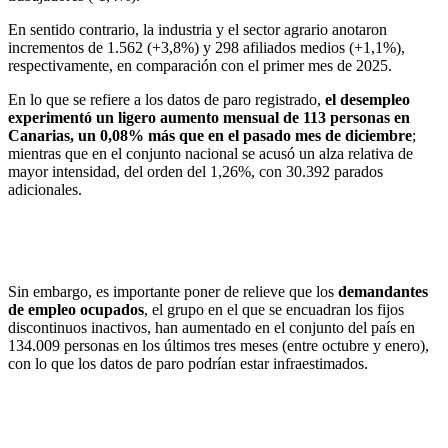
En sentido contrario, la industria y el sector agrario anotaron
incrementos de 1.562 (+3,8%) y 298 afiliados medios (+1,1%),
respectivamente, en comparación con el primer mes de 2025.
En lo que se refiere a los datos de paro registrado,
el desempleo
experimentó un ligero aumento mensual de 113 personas en
Canarias, un 0,08% más que en el pasado mes de diciembre
;
mientras que en el conjunto nacional se acusó un alza relativa de
mayor intensidad, del orden del 1,26%, con 30.392 parados
adicionales.
Sin embargo, es importante poner de relieve que los
demandantes
de empleo ocupados
, el grupo en el que se encuadran los fijos
discontinuos inactivos, han aumentado en el conjunto del país en
134.009 personas en los últimos tres meses (entre octubre y enero),
con lo que los datos de paro podrían estar infraestimados.