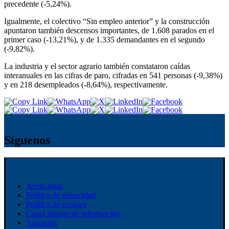
precedente (-5,24%).
Igualmente, el colectivo “Sin empleo anterior” y la construcción
apuntaron también descensos importantes, de 1.608 parados en el
primer caso (-13,21%), y de 1.335 demandantes en el segundo
(-9,82%).
La industria y el sector agrario también constataron caídas
interanuales en las cifras de paro, cifradas en 541 personas (-9,38%)
y en 218 desempleados (-8,64%), respectivamente.
Síguenos
Aviso legal
Política de privacidad
Política de cookies
Canal interno de información
Anuncios