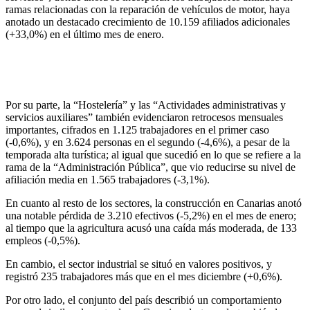
ramas relacionadas con la reparación de vehículos de motor, haya
anotado un destacado crecimiento de 10.159 afiliados adicionales
(+33,0%) en el último mes de enero.
Por su parte, la “Hostelería” y las “Actividades administrativas y
servicios auxiliares” también evidenciaron retrocesos mensuales
importantes, cifrados en 1.125 trabajadores en el primer caso
(-0,6%), y en 3.624 personas en el segundo (-4,6%), a pesar de la
temporada alta turística; al igual que sucedió en lo que se refiere a la
rama de la “Administración Pública”, que vio reducirse su nivel de
afiliación media en 1.565 trabajadores (-3,1%).
En cuanto al resto de los sectores, la construcción en Canarias anotó
una notable pérdida de 3.210 efectivos (-5,2%) en el mes de enero;
al tiempo que la agricultura acusó una caída más moderada, de 133
empleos (-0,5%).
En cambio, el sector industrial se situó en valores positivos, y
registró 235 trabajadores más que en el mes diciembre (+0,6%).
Por otro lado, el conjunto del país describió un comportamiento